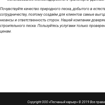
Почувствуйте качество природного песка, добытого в есте
сотрудничеству, поэтому создаём для клиентов самые выго
нюансы и ответственность сторон. Нашей компании доверяе
строительного песка. Пользуйтесь услугами только провер
ценам.
Copyright ООО «Песчаный карьер» © 2019 Все прав