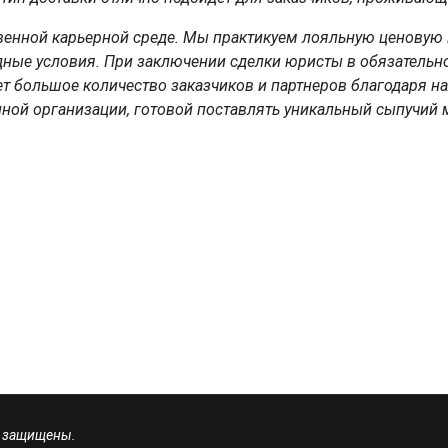
ственной карьерной среде. Мы практикуем лояльную ценову
дные условия. При заключении сделки юристы в обязательн
т большое количество заказчиков и партнеров благодаря н
енной организации, готовой поставлять уникальный сыпучи
а защищены.