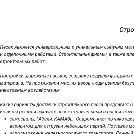
Стро
Песок является универсальным и уникальным сыпучим мате
и отделочными работами. Строительные фирмы, а также вла
строительных работ.
Постройки, дорожные насыпи, создание подушки фундамент
материала. На протяжении многих веков люди ценили безуп
негативным воздействиям.
Какие варианты доставки строительного песка предлагает 
Если вы решили заказать песок строительный в нашей комп
самосвалы, ГАЗели, КАМАЗы. Современная техника уд
вариантом для отгрузки небольших партий. Поставка мо
использование железнодорожного транспорта. Данный т